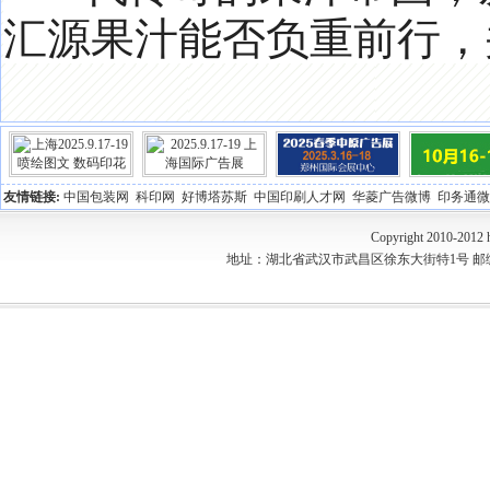
汇源果汁能否负重前行，
友情链接:
中国包装网
科印网
好博塔苏斯
中国印刷人才网
华菱广告微博
印务通微
Copyright 2010-2
地址：湖北省武汉市武昌区徐东大街特1号 邮编：430077 