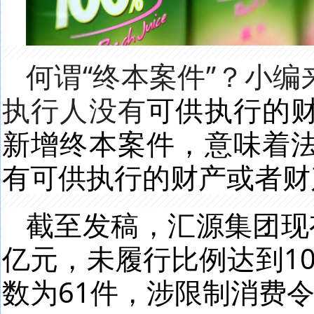
何谓“终本案件”？小
执行人没有
可供执行的
新增终本案件，意味着
有可供执行的财产或者财
截至发稿，汇源集团现有
亿元，未履行比例达到1
数为61件，涉限制消费令