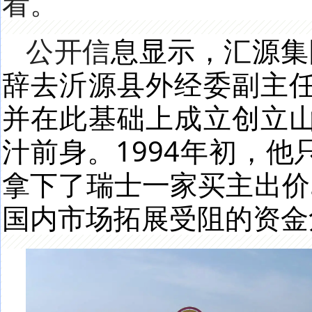
看。
公开信
息显示，汇源集团
辞去沂源县外经委副主
并在此基础上成立创立
汁前身。1994年初，
拿下了瑞士一家买主出价
国内市场拓展受阻的资金