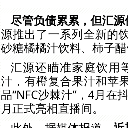
尽管负债累累，但汇源
源推出了一系列全新的
砂糖橘橘汁饮料、柿子醋
汇源还瞄准家庭饮用
汁，有橙复合果汁和苹果
品“NFC沙棘汁”，4月
月正式亮相直播间。
此外，据媒体报道，
近