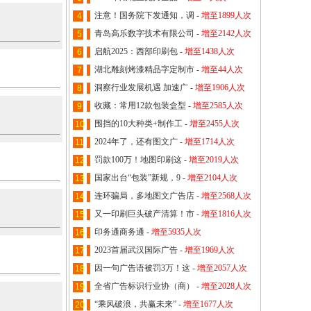
注意！国务院下发通知，调
-
增至1899人次
4
青岛高乐数字技术有限公司
-
增至2142人次
5
启航2025：西部印刷包
-
增至1438人次
6
湖北雕刻烤漆精品字定制市
-
增至44人次
7
洞察行业发展机遇 加速广
-
增至1906人次
8
收藏：常用12款包装盒型
-
增至2585人次
9
围挡的10大种类+制作工
-
增至2455人次
10
2024年了，还有图文广
-
增至1714人次
11
罚款100万！地图印刷这
-
增至2019人次
12
国家出台“包装”新规，9
-
增至2104人次
13
连环骗局，多地图文广告店
-
增至2568人次
14
又一印刷巨头破产清算！市
-
增至1816人次
15
印务通商务通
-
增至5935人次
16
2023首届武汉国际广告
-
增至1969人次
17
因一句广告语被罚3万！这
-
增至2057人次
18
全省广告标识行业协（商）
-
增至2028人次
19
“乘风破浪，共赢未来”
-
增至1677人次
20