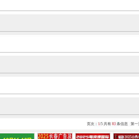
页次：
1
/5 共有
83
条信息
第一