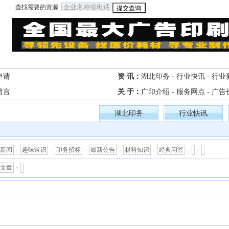
查找需要的资源:
申请
资 讯：
湖北印务
-
行业快讯
-
行业
留言
关 于：
广印介绍
-
服务网点
-
广告
湖北印务
行业快讯
-
-
-
-
-
-
-
新闻
趣味常识
印务招标
最新公告
材料知识
经典问答
-
文章