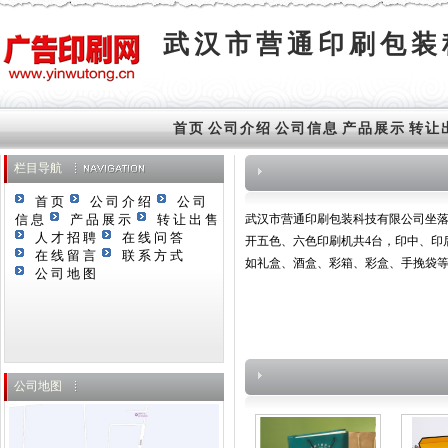
武汉市营通印刷包装
首页
公司介绍
公司信息
产品展示
转让
栏目导航
首页
公司介绍
公司
信息
产品展示
转让出售
武汉市营通印刷包装科技有限公司坐落
人才招聘
在线问答
开五色、六色印刷机共4台，印中、印
在线留言
联系方式
如礼盒、酒盒、彩箱、彩盒、手挽袋
公司地图
公司地图